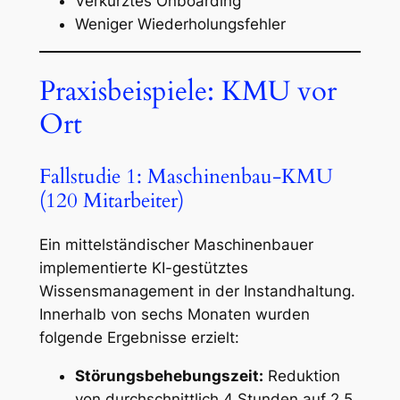
Verkürztes Onboarding
Weniger Wiederholungsfehler
Praxisbeispiele: KMU vor
Ort
Fallstudie 1: Maschinenbau-KMU
(120 Mitarbeiter)
Ein mittelständischer Maschinenbauer
implementierte KI-gestütztes
Wissensmanagement in der Instandhaltung.
Innerhalb von sechs Monaten wurden
folgende Ergebnisse erzielt:
Störungsbehebungszeit:
Reduktion
von durchschnittlich 4 Stunden auf 2,5