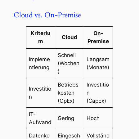
Cloud vs. On-Premise
Kriteriu
On-
Cloud
m
Premise
Schnell
Impleme
Langsam
(Wochen
ntierung
(Monate)
)
Betriebs
Investitio
Investitio
kosten
n
n
(OpEx)
(CapEx)
IT-
Gering
Hoch
Aufwand
Datenko
Eingesch
Vollständ