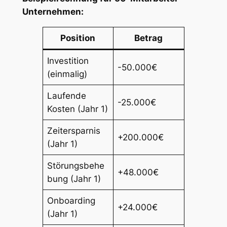
Unternehmen:
Position
Betrag
Investition
-50.000€
(einmalig)
Laufende
-25.000€
Kosten (Jahr 1)
Zeitersparnis
+200.000€
(Jahr 1)
Störungsbehe
+48.000€
bung (Jahr 1)
Onboarding
+24.000€
(Jahr 1)