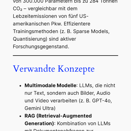
von 300.000 Parametern bis zu 284 Tonnen
CO₂ – vergleichbar mit dem
Lebzeitemissionen von fünf US-
amerikanischen Pkw. Effizientere
Trainingsmethoden (z. B. Sparse Models,
Quantisierung) sind aktiver
Forschungsgegenstand.
Verwandte Konzepte
Multimodale Modelle
: LLMs, die nicht
nur Text, sondern auch Bilder, Audio
und Video verarbeiten (z. B. GPT-4o,
Gemini Ultra)
RAG (Retrieval-Augmented
Generation)
: Kombination von LLMs