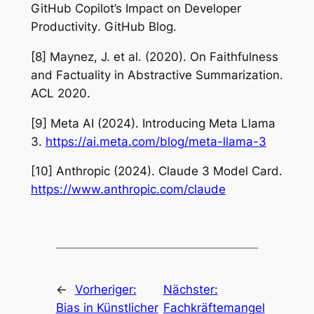
GitHub Copilot’s Impact on Developer
Productivity
. GitHub Blog.
[8] Maynez, J. et al. (2020).
On Faithfulness
and Factuality in Abstractive Summarization
.
ACL 2020.
[9] Meta AI (2024).
Introducing Meta Llama
3
.
https://ai.meta.com/blog/meta-llama-3
[10] Anthropic (2024).
Claude 3 Model Card
.
https://www.anthropic.com/claude
←
Vorheriger:
Nächster:
Bias in Künstlicher
Fachkräftemangel