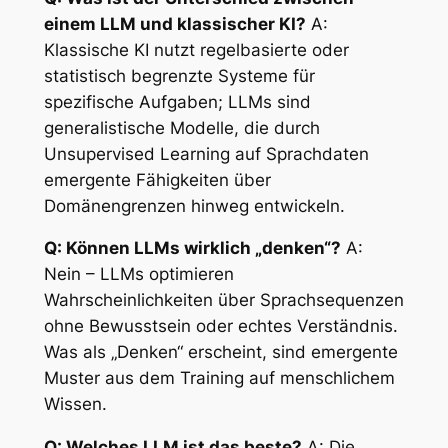
einem LLM und klassischer KI?
A:
Klassische KI nutzt regelbasierte oder
statistisch begrenzte Systeme für
spezifische Aufgaben; LLMs sind
generalistische Modelle, die durch
Unsupervised Learning auf Sprachdaten
emergente Fähigkeiten über
Domänengrenzen hinweg entwickeln.
Q: Können LLMs wirklich „denken“?
A:
Nein – LLMs optimieren
Wahrscheinlichkeiten über Sprachsequenzen
ohne Bewusstsein oder echtes Verständnis.
Was als „Denken“ erscheint, sind emergente
Muster aus dem Training auf menschlichem
Wissen.
Q: Welches LLM ist das beste?
A: Die