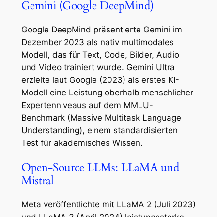
Gemini (Google DeepMind)
Google DeepMind präsentierte Gemini im
Dezember 2023 als nativ multimodales
Modell, das für Text, Code, Bilder, Audio
und Video trainiert wurde. Gemini Ultra
erzielte laut Google (2023) als erstes KI-
Modell eine Leistung oberhalb menschlicher
Expertenniveaus auf dem MMLU-
Benchmark (Massive Multitask Language
Understanding), einem standardisierten
Test für akademisches Wissen.
Open-Source LLMs: LLaMA und
Mistral
Meta veröffentlichte mit LLaMA 2 (Juli 2023)
und LLaMA 3 (April 2024) leistungsstarke