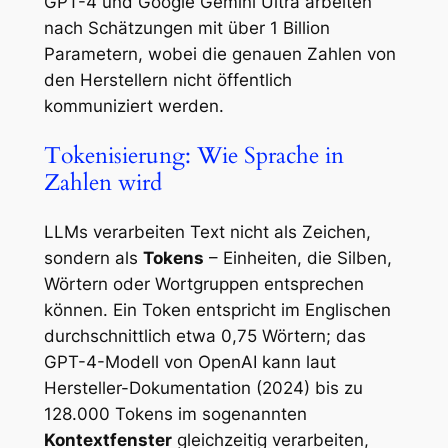
GPT-4 und Google Gemini Ultra arbeiten
nach Schätzungen mit über 1 Billion
Parametern, wobei die genauen Zahlen von
den Herstellern nicht öffentlich
kommuniziert werden.
Tokenisierung: Wie Sprache in
Zahlen wird
LLMs verarbeiten Text nicht als Zeichen,
sondern als
Tokens
– Einheiten, die Silben,
Wörtern oder Wortgruppen entsprechen
können. Ein Token entspricht im Englischen
durchschnittlich etwa 0,75 Wörtern; das
GPT-4-Modell von OpenAI kann laut
Hersteller-Dokumentation (2024) bis zu
128.000 Tokens im sogenannten
Kontextfenster
gleichzeitig verarbeiten,