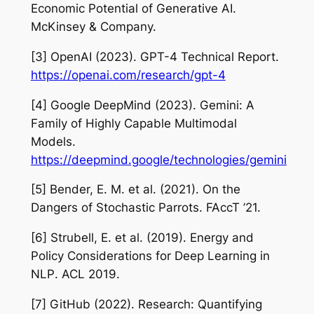
Economic Potential of Generative AI
.
McKinsey & Company.
[3] OpenAI (2023).
GPT-4 Technical Report
.
https://openai.com/research/gpt-4
[4] Google DeepMind (2023).
Gemini: A
Family of Highly Capable Multimodal
Models
.
https://deepmind.google/technologies/gemini
[5] Bender, E. M. et al. (2021).
On the
Dangers of Stochastic Parrots
. FAccT ’21.
[6] Strubell, E. et al. (2019).
Energy and
Policy Considerations for Deep Learning in
NLP
. ACL 2019.
[7] GitHub (2022).
Research: Quantifying