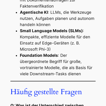
mit Dokumentenabfragen zur
Faktenverifikation
Agentische KI
: LLMs, die Werkzeuge
nutzen, Aufgaben planen und autonom
handeln können
Small Language Models (SLMs)
:
Kompakte, effiziente Modelle für den
Einsatz auf Edge-Geräten (z. B.
Microsoft Phi-3)
Foundation Models
: Der
übergeordnete Begriff für große,
vortrainierte Modelle, die als Basis für
viele Downstream-Tasks dienen
Häufig gestellte Fragen
Q: Was ist der Unterschied zwischen