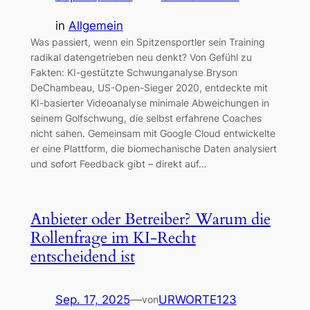
in
Allgemein
Was passiert, wenn ein Spitzensportler sein Training
radikal datengetrieben neu denkt? Von Gefühl zu
Fakten: KI-gestützte Schwunganalyse Bryson
DeChambeau, US-Open-Sieger 2020, entdeckte mit
KI-basierter Videoanalyse minimale Abweichungen in
seinem Golfschwung, die selbst erfahrene Coaches
nicht sahen. Gemeinsam mit Google Cloud entwickelte
er eine Plattform, die biomechanische Daten analysiert
und sofort Feedback gibt – direkt auf…
Anbieter oder Betreiber? Warum die
Rollenfrage im KI-Recht
entscheidend ist
Sep. 17, 2025
—
URWORTE123
von