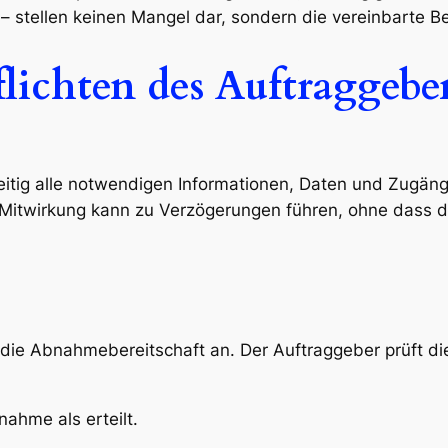
 – stellen keinen Mangel dar, sondern die vereinbarte 
lichten des Auftraggebe
zeitig alle notwendigen Informationen, Daten und Zugäng
itwirkung kann zu Verzögerungen führen, ohne dass der
r die Abnahmebereitschaft an. Der Auftraggeber prüft d
nahme als erteilt.