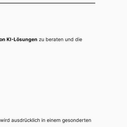
von KI-Lösungen
zu beraten und die
s wird ausdrücklich in einem gesonderten