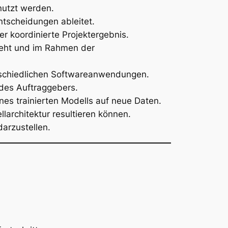
nutzt werden.
ntscheidungen ableitet.
r koordinierte Projektergebnis.
teht und im Rahmen der
rschiedlichen Softwareanwendungen.
des Auftraggebers.
s trainierten Modells auf neue Daten.
architektur resultieren können.
arzustellen.