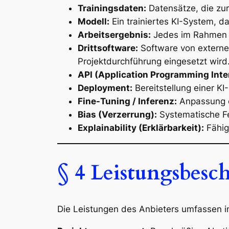
Trainingsdaten:
Datensätze, die zu
Modell:
Ein trainiertes KI-System, d
Arbeitsergebnis:
Jedes im Rahmen de
Drittsoftware:
Software von externe
Projektdurchführung eingesetzt wird
API (Application Programming Inte
Deployment:
Bereitstellung einer 
Fine-Tuning / Inferenz:
Anpassung e
Bias (Verzerrung):
Systematische Feh
Explainability (Erklärbarkeit):
Fähig
§ 4 Leistungsbesc
Die Leistungen des Anbieters umfassen 