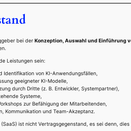
stand
aggeber bei der
Konzeption, Auswahl und Einführung 
en.
e Leistungen sein:
 Identifikation von KI-Anwendungsfällen,
sung geeigneter KI-Modelle,
ng durch Dritte (z. B. Entwickler, Systempartner),
estehende Systeme,
orkshops zur Befähigung der Mitarbeitenden,
en, Kommunikation und Team-Akzeptanz.
e (SaaS) ist nicht Vertragsgegenstand, es sei denn, die