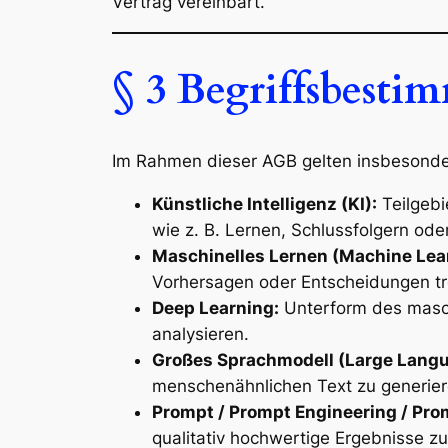
Vertrag vereinbart.
§ 3 Begriffsbest
Im Rahmen dieser AGB gelten insbesonder
Künstliche Intelligenz (KI):
Teilgebi
wie z. B. Lernen, Schlussfolgern ode
Maschinelles Lernen (Machine Lea
Vorhersagen oder Entscheidungen tr
Deep Learning:
Unterform des masch
analysieren.
Großes Sprachmodell (Large Langu
menschenähnlichen Text zu generier
Prompt / Prompt Engineering / Pr
qualitativ hochwertige Ergebnisse zu