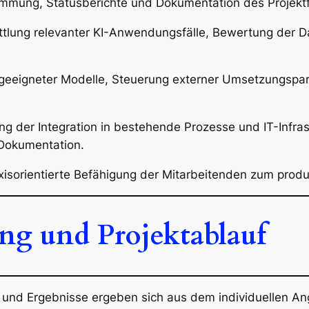
mung, Statusberichte und Dokumentation des Projektfo
tlung relevanter KI-Anwendungsfälle, Bewertung der Da
eeigneter Modelle, Steuerung externer Umsetzungspart
ng der Integration in bestehende Prozesse und IT-Infra
Dokumentation.
isorientierte Befähigung der Mitarbeitenden zum produk
ng und Projektablauf
e und Ergebnisse ergeben sich aus dem individuellen A