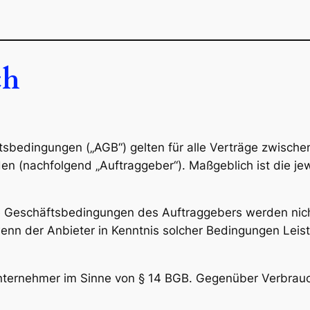
ch
tsbedingungen („AGB“) gelten für alle Verträge zwisch
en (nachfolgend „Auftraggeber“). Maßgeblich ist die je
Geschäftsbedingungen des Auftraggebers werden nicht 
wenn der Anbieter in Kenntnis solcher Bedingungen Leis
 Unternehmer im Sinne von § 14 BGB. Gegenüber Verbrauc