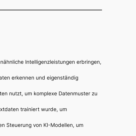
ähnliche Intelligenzleistungen erbringen,
aten erkennen und eigenständig
hten nutzt, um komplexe Datenmuster zu
xtdaten trainiert wurde, um
en Steuerung von KI-Modellen, um