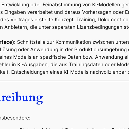
r Entwicklung oder Feinabstimmung von KI-Modellen ge
as Eingaben verarbeitet und daraus Vorhersagen oder E
s Vertrages erstellte Konzept, Training, Dokument ode
n Anbietern, die unter separaten Lizenzbedingungen s
.
rface):
Schnittstelle zur Kommunikation zwischen unte
KI-Lösung oder Anwendung in der Produktionsumgebung 
ines Modells an spezifische Daten bzw. Anwendung eine
ler in KI-Ausgaben, die aus Trainingsdaten oder Modell
keit, Entscheidungen eines KI-Modells nachvollziehbar d
hreibung
insbesondere: