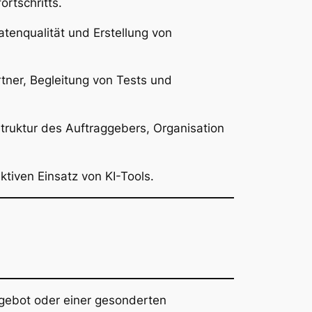
rtschritts.
tenqualität und Erstellung von
ner, Begleitung von Tests und
struktur des Auftraggebers, Organisation
tiven Einsatz von KI-Tools.
ngebot oder einer gesonderten