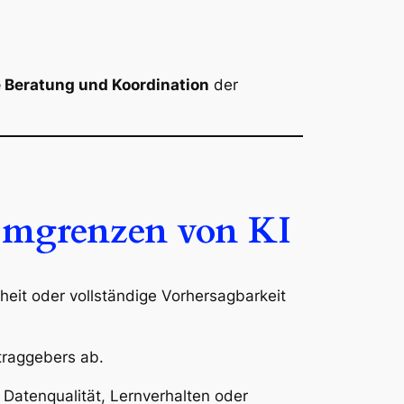
e Beratung und Koordination
der
temgrenzen von KI
eiheit oder vollständige Vorhersagbarkeit
traggebers ab.
 Datenqualität, Lernverhalten oder