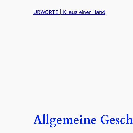
Zum
URWORTE | KI aus einer Hand
Inhalt
springen
Allgemeine Gesch