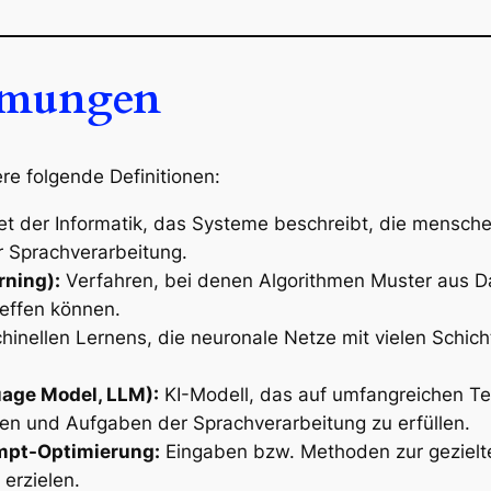
immungen
e folgende Definitionen:
et der Informatik, das Systeme beschreibt, die menschen
r Sprachverarbeitung.
rning):
Verfahren, bei denen Algorithmen Muster aus D
effen können.
inellen Lernens, die neuronale Netze mit vielen Schic
age Model, LLM):
KI-Modell, das auf umfangreichen Te
en und Aufgaben der Sprachverarbeitung zu erfüllen.
ompt-Optimierung:
Eingaben bzw. Methoden zur gezielt
 erzielen.