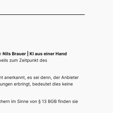
en
Nils Brauer | KI aus einer Hand
weils zum Zeitpunkt des
anerkannt, es sei denn, der Anbieter
tungen erbringt, bedeutet dies keine
hern im Sinne von § 13 BGB finden sie