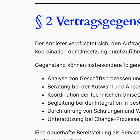
§ 2 Vertragsgegen
Der Anbieter verpflichtet sich, den Auftr
Koordination der Umsetzung durchzuführ
Gegenstand können insbesondere folgend
Analyse von Geschäftsprozessen und
Beratung bei der Auswahl und Anpas
Koordination der technischen Umsetzu
Begleitung bei der Integration in b
Durchführung von Schulungen und W
Unterstützung bei Change-Prozess
Eine dauerhafte Bereitstellung als Servic