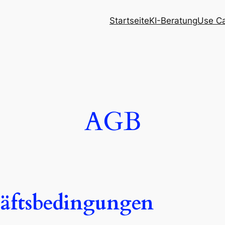
Startseite
KI-Beratung
Use C
AGB
äftsbedingungen