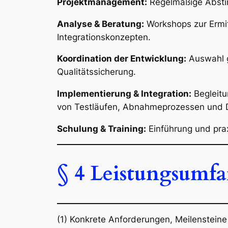
Projektmanagement:
Regelmäßige Abstim
Analyse & Beratung:
Workshops zur Ermit
Integrationskonzepten.
Koordination der Entwicklung:
Auswahl g
Qualitätssicherung.
Implementierung & Integration:
Begleitu
von Testläufen, Abnahmeprozessen und 
Schulung & Training:
Einführung und prax
§ 4 Leistungsumfa
(1) Konkrete Anforderungen, Meilenstein