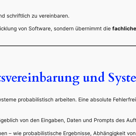
 schriftlich zu vereinbaren.
twicklung von Software, sondern übernimmt die
fachlich
itsvereinbarung und Sys
Systeme probabilistisch arbeiten. Eine absolute Fehlerfr
aßgeblich von den Eingaben, Daten und Prompts des Auf
en – wie probabilistische Ergebnisse, Abhängigkeit von