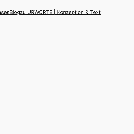
ases
Blog
zu URWORTE | Konzeption & Text